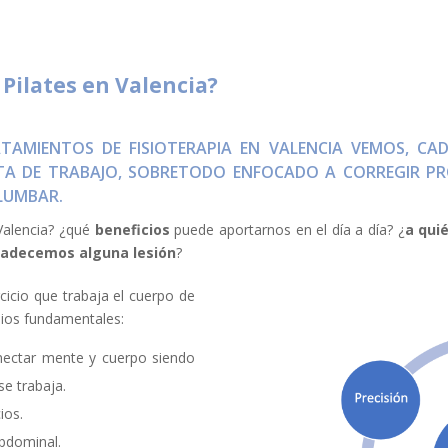
Pilates en Valencia?
AMIENTOS DE FISIOTERAPIA EN VALENCIA VEMOS, CA
A DE TRABAJO, SOBRETODO ENFOCADO A CORREGIR PR
 LUMBAR.
Valencia? ¿qué
beneficios
puede aportarnos en el día a día? ¿
a quié
adecemos alguna lesión
?
cicio que trabaja el cuerpo de
pios fundamentales:
nectar mente y cuerpo siendo
se trabaja.
ios.
bdominal.