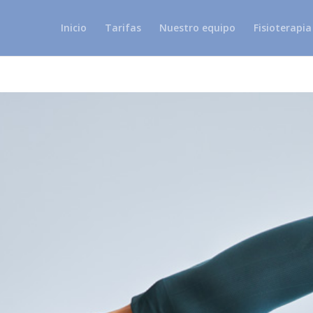
Inicio
Tarifas
Nuestro equipo
Fisioterapia