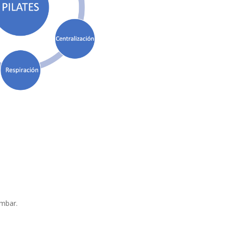
umbar.