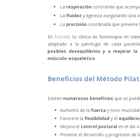
La
respiración
consciente que acompa
La
fluidez
y ligereza asegurando una v
La
precisión
coordinada que previene l
En
FisioAR
, tu clínica de fisioterapia en V
adaptado a la patología de cada pacien
posibles desequilibrios y a mejorar la
músculo-esquelético
.
Beneficios del Método Pila
Existen
numerosos beneficios
que se pueden
Aumento de la
fuerza
y tono muscular 
Favorece la
flexibilidad
y el
equilibrio
Mejora el
control postural
en el día a
Previene el desarrollo y progresión de 