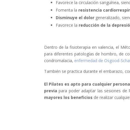
Favorece la circulación sanguínea, si
Fomenta la
resistencia cardiorrespi
Disminuye el dolor
generalizado, sien
Favorece la
reducción de la depresió
Dentro de la fisioterapia en valencia, el M
para diferentes patologías de hombro, de colu
condromalacia,
enfermedad de Osgood-Schat
También se practica durante el embarazo, com
El Pilates es apto para cualquier person
previa
para poder adaptar las sesiones de Pi
mayores los beneficios
de realizar cualquie