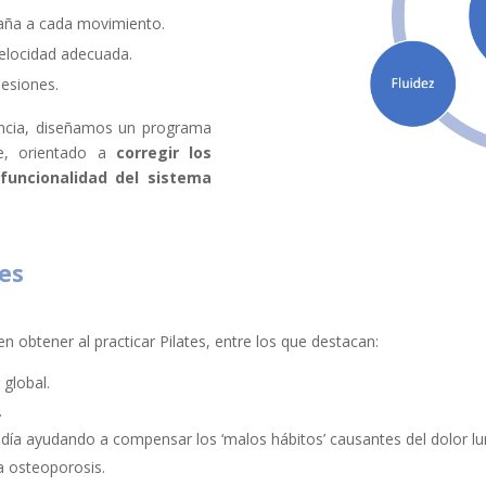
ña a cada movimiento.
elocidad adecuada.
esiones.
alencia, diseñamos un programa
te, orientado a
corregir los
 funcionalidad del sistema
tes
 obtener al practicar Pilates, entre los que destacan:
global.
.
 día ayudando a compensar los ‘malos hábitos’ causantes del dolor l
la osteoporosis.