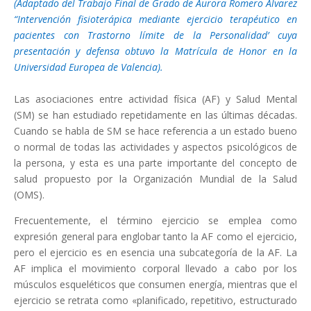
(Adaptado del Trabajo Final de Grado de Aurora Romero Álvarez
“Intervención fisioterápica mediante ejercicio
terapéutico en
pacientes con Trastorno límite de la Personalidad’ cuya
presentación y defensa obtuvo la Matrícula
de Honor en la
Universidad Europea de Valencia).
Las asociaciones entre actividad física (AF) y Salud Mental
(SM) se han estudiado repetidamente en las últimas décadas.
Cuando se habla de SM se hace referencia a un estado bueno
o normal de todas las actividades y aspectos psicológicos de
la persona, y esta es una parte importante del concepto de
salud propuesto por la Organización Mundial de la Salud
(OMS).
Frecuentemente, el término ejercicio se emplea como
expresión general para englobar tanto la AF como el ejercicio,
pero el ejercicio es en esencia una subcategoría de la AF. La
AF implica el movimiento corporal llevado a cabo por los
músculos esqueléticos que consumen energía, mientras que el
ejercicio se retrata como «planificado, repetitivo, estructurado