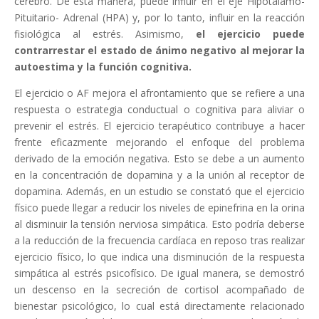
cerebro. De esta manera, puede influir en el eje Hipotálamo-
Pituitario- Adrenal (HPA) y, por lo tanto, influir en la reacción
fisiológica al estrés. Asimismo,
el ejercicio puede
contrarrestar el estado de ánimo negativo al mejorar la
autoestima y la función cognitiva.
El ejercicio o AF mejora el afrontamiento que se refiere a una
respuesta o estrategia conductual o cognitiva para aliviar o
prevenir el estrés. El ejercicio terapéutico contribuye a hacer
frente eficazmente mejorando el enfoque del problema
derivado de la emoción negativa. Esto se debe a un aumento
en la concentración de dopamina y a la unión al receptor de
dopamina. Además, en un estudio se constató que el ejercicio
físico puede llegar a reducir los niveles de epinefrina en la orina
al disminuir la tensión nerviosa simpática. Esto podría deberse
a la reducción de la frecuencia cardíaca en reposo tras realizar
ejercicio físico, lo que indica una disminución de la respuesta
simpática al estrés psicofísico. De igual manera, se demostró
un descenso en la secreción de cortisol acompañado de
bienestar psicológico, lo cual está directamente relacionado