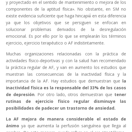
y proyectado en el sentido de mantenimiento o mejora de los
componentes de la aptitud física». No obstante, en SM no
existe evidencia suficiente que haga hincapié́ en esta diferencia
ya que los objetivos que se persiguen se enfocan en
solucionar problemas derivados de la desregulación
emocional. Es por ello por lo que se emplearán los términos
ejercicio, ejercicio terapéutico o AF indistintamente.
Muchas organizaciones relacionadas con la práctica de
actividades físico-deportivas y con la salud han recomendado
la práctica regular de AF, y van en aumento los estudios que
muestran las consecuencias de la inactividad física y la
importancia de la AF. Hay estudios que demuestran que
la
inactividad física es la responsable del 33% de los casos
de depresión
. Por otro lado, otros demuestran que
tener
rutinas de ejercicio físico regular disminuye las
posibilidades de padecer un trastorno de ansiedad.
La AF mejora de manera considerable el estado de
ánimo
ya que aumenta la perfusión sanguínea que llega al